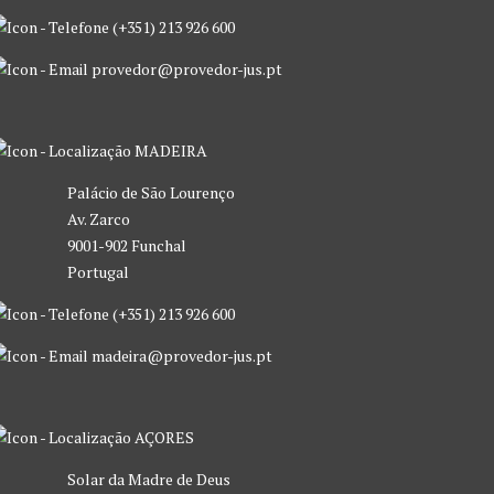
(+351) 213 926 600
provedor@provedor-jus.pt
MADEIRA
Palácio de São Lourenço
Av. Zarco
9001-902 Funchal
Portugal
(+351) 213 926 600
madeira@provedor-jus.pt
AÇORES
Solar da Madre de Deus