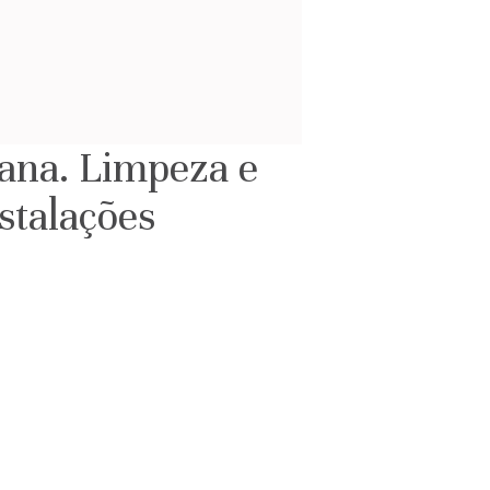
cana. Limpeza e
stalações