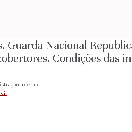
is. Guarda Nacional Republi
cobertores. Condições das in
istração Interna
vir