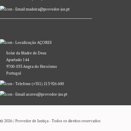
madeira@provedor-jus.pt
AÇORES
Solar da Madre de Deus
Apartado 144
9700-033 Angra do Heroísmo
Portugal
(+351) 213 926 600
acores@provedor-jus.pt
© 2026 / Provedor de Justiça - Todos os direitos reservados