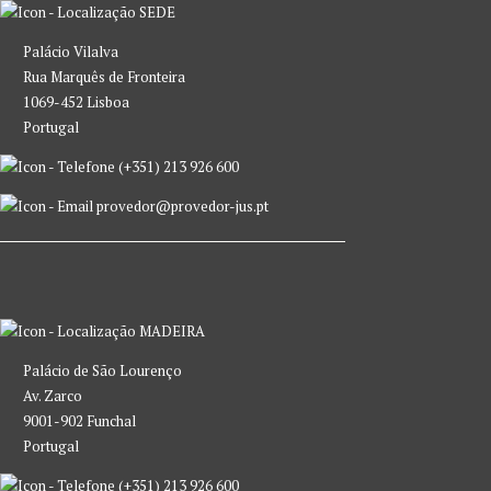
SEDE
Palácio Vilalva
Rua Marquês de Fronteira
1069-452 Lisboa
Portugal
(+351) 213 926 600
provedor@provedor-jus.pt
MADEIRA
Palácio de São Lourenço
Av. Zarco
9001-902 Funchal
Portugal
(+351) 213 926 600