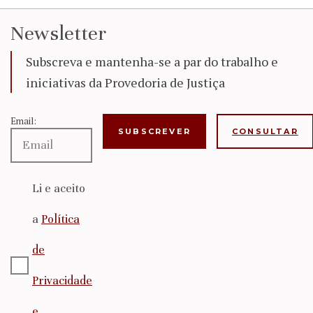
Newsletter
Subscreva e mantenha-se a par do trabalho e
iniciativas da Provedoria de Justiça
Email:
CONSULTAR
Li e aceito
a
Política
de
Privacidade
e