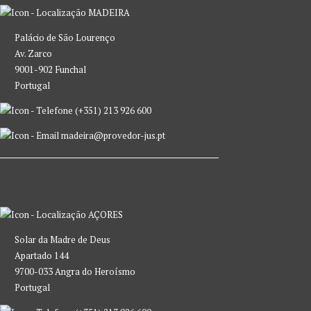
MADEIRA
Palácio de São Lourenço
Av. Zarco
9001-902 Funchal
Portugal
(+351) 213 926 600
madeira@provedor-jus.pt
AÇORES
Solar da Madre de Deus
Apartado 144
9700-033 Angra do Heroísmo
Portugal