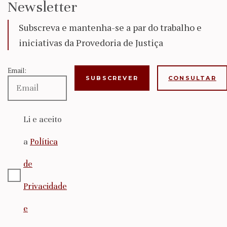
Newsletter
Subscreva e mantenha-se a par do trabalho e
iniciativas da Provedoria de Justiça
Email:
CONSULTAR
Li e aceito
a
Política
de
Privacidade
e