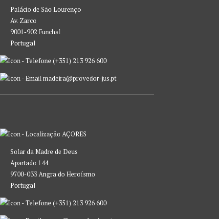
Palácio de São Lourenço
Av. Zarco
9001-902 Funchal
Portugal
(+351) 213 926 600
madeira@provedor-jus.pt
AÇORES
Solar da Madre de Deus
Apartado 144
9700-033 Angra do Heroísmo
Portugal
(+351) 213 926 600