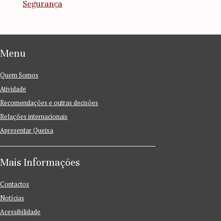
Segurança
Menu
Quem Somos
Atividade
Recomendações e outras decisões
Relações internacionais
Apresentar Queixa
Mais Informações
Contactos
Notícias
Acessibilidade