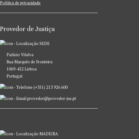
Política de privacidade
Provedor de Justiça
SEDE
Palácio Vilalva
Rua Marquês de Fronteira
1069-452 Lisboa
Portugal
(+351) 213 926 600
provedor@provedor-jus.pt
MADEIRA