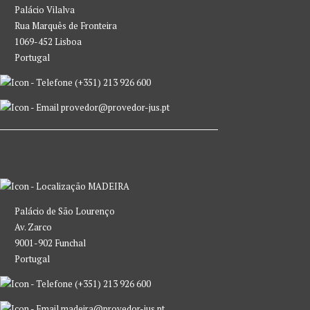
Palácio Vilalva
Rua Marquês de Fronteira
1069-452 Lisboa
Portugal
(+351) 213 926 600
provedor@provedor-jus.pt
MADEIRA
Palácio de São Lourenço
Av. Zarco
9001-902 Funchal
Portugal
(+351) 213 926 600
madeira@provedor-jus.pt