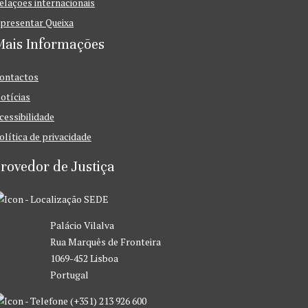
elações internacionais
presentar Queixa
Mais Informações
ontactos
otícias
cessibilidade
olítica de privacidade
rovedor de Justiça
SEDE
Palácio Vilalva
Rua Marquês de Fronteira
1069-452 Lisboa
Portugal
(+351) 213 926 600