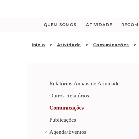
Saltar
para
o
conteúdo
QUEM SOMOS
ATIVIDADE
RECOM
Início
Atividade
Comunicações
Relatórios Anuais de Atividade
Outros Relatórios
Comunicações
Publicações
Agenda/Eventos