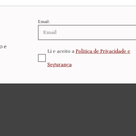
Email:
o e
Li e aceito a
Política de Privacidade e
Segurança