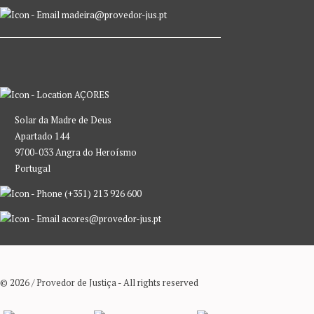
madeira@provedor-jus.pt
AÇORES
Solar da Madre de Deus
Apartado 144
9700-033 Angra do Heroísmo
Portugal
(+351) 213 926 600
acores@provedor-jus.pt
© 2026 / Provedor de Justiça - All rights reserved