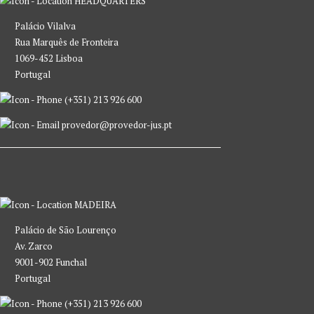
HEADQUARTERS
Palácio Vilalva
Rua Marquês de Fronteira
1069-452 Lisboa
Portugal
(+351) 213 926 600
provedor@provedor-jus.pt
MADEIRA
Palácio de São Lourenço
Av. Zarco
9001-902 Funchal
Portugal
(+351) 213 926 600