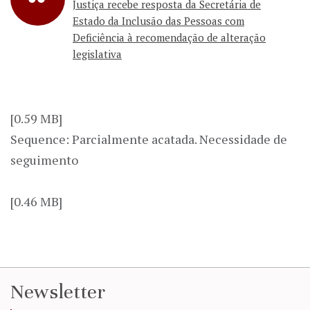
Justiça recebe resposta da Secretária de
Estado da Inclusão das Pessoas com
Deficiência à recomendação de alteração
legislativa
[0.59 MB]
Sequence: Parcialmente acatada. Necessidade de
seguimento
[0.46 MB]
Newsletter