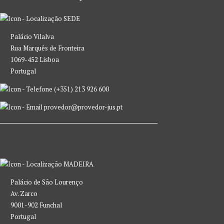
SEDE
Palácio Vilalva
Rua Marquês de Fronteira
1069-452 Lisboa
Portugal
(+351) 213 926 600
provedor@provedor-jus.pt
MADEIRA
Palácio de São Lourenço
Av. Zarco
9001-902 Funchal
Portugal