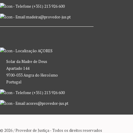
(+351) 213 926 600
madeira@provedor-jus.pt
AÇORES
Solar da Madre de Deus
Apartado 144
9700-033 Angra do Heroísmo
Portugal
(+351) 213 926 600
acores@provedor-jus.pt
© 2026 / Provedor de Justiça - Todos os direitos reservados