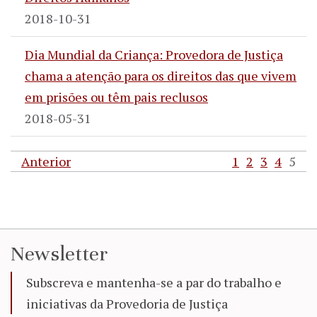
2018-10-31
Dia Mundial da Criança: Provedora de Justiça
chama a atenção para os direitos das que vivem
em prisões ou têm pais reclusos
2018-05-31
Anterior
1
2
3
4
5
Newsletter
Subscreva e mantenha-se a par do trabalho e
iniciativas da Provedoria de Justiça