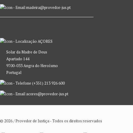
madeira@provedor-jus.pt
AÇORES
Solar da Madre de Deus
Apartado 144
9700-033 Angra do Heroísmo
Portugal
(+351) 213 926 600
acores@provedor-jus.pt
© 2026 / Provedor de Justiça - Todos os direitos reservados