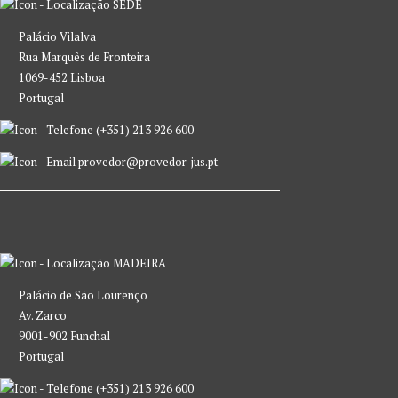
SEDE
Palácio Vilalva
Rua Marquês de Fronteira
1069-452 Lisboa
Portugal
(+351) 213 926 600
provedor@provedor-jus.pt
MADEIRA
Palácio de São Lourenço
Av. Zarco
9001-902 Funchal
Portugal
(+351) 213 926 600