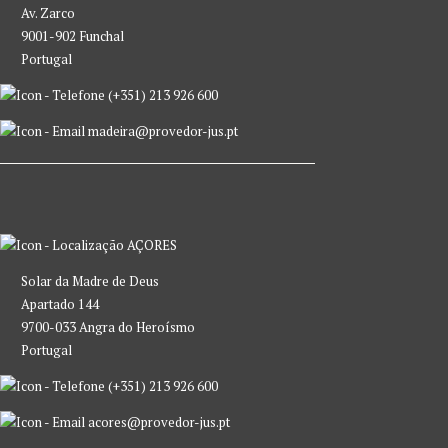
Av. Zarco
9001-902 Funchal
Portugal
(+351) 213 926 600
madeira@provedor-jus.pt
AÇORES
Solar da Madre de Deus
Apartado 144
9700-033 Angra do Heroísmo
Portugal
(+351) 213 926 600
acores@provedor-jus.pt