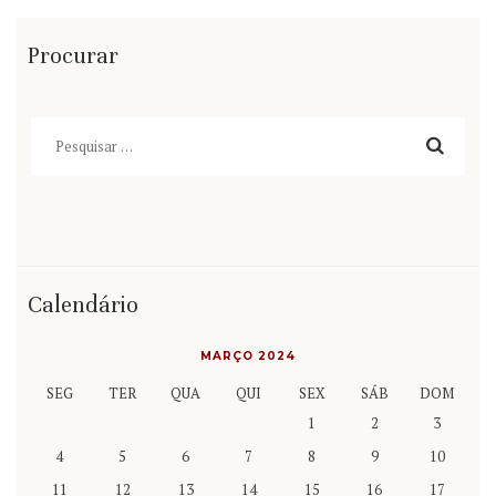
Procurar
Pesquisar
por:
Calendário
MARÇO 2024
SEG
TER
QUA
QUI
SEX
SÁB
DOM
1
2
3
4
5
6
7
8
9
10
11
12
13
14
15
16
17