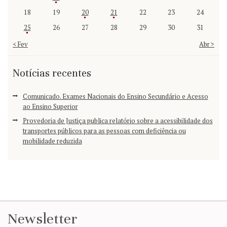
18
19
20
21
22
23
24
25
26
27
28
29
30
31
« Fev
Abr »
Notícias recentes
Comunicado. Exames Nacionais do Ensino Secundário e Acesso
ao Ensino Superior
Provedoria de Justiça publica relatório sobre a acessibilidade dos
transportes públicos para as pessoas com deficiência ou
mobilidade reduzida
Newsletter