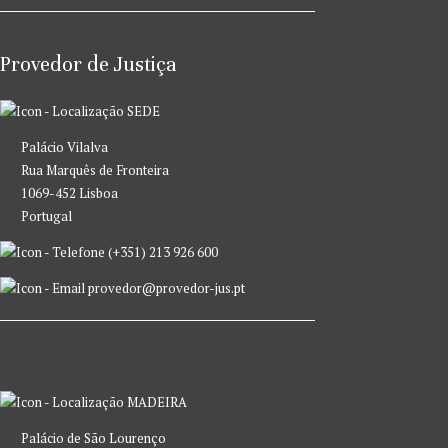
Provedor de Justiça
SEDE
Palácio Vilalva
Rua Marquês de Fronteira
1069-452 Lisboa
Portugal
(+351) 213 926 600
provedor@provedor-jus.pt
MADEIRA
Palácio de São Lourenço