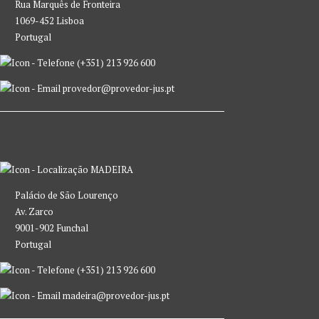
Rua Marquês de Fronteira
1069-452 Lisboa
Portugal
(+351) 213 926 600
provedor@provedor-jus.pt
MADEIRA
Palácio de São Lourenço
Av. Zarco
9001-902 Funchal
Portugal
(+351) 213 926 600
madeira@provedor-jus.pt