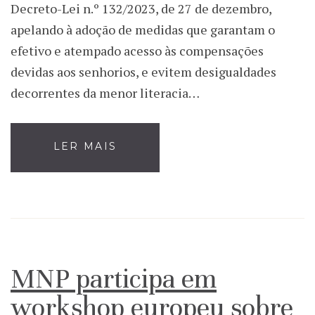
Decreto-Lei n.º 132/2023, de 27 de dezembro,
apelando à adoção de medidas que garantam o
efetivo e atempado acesso às compensações
devidas aos senhorios, e evitem desigualdades
decorrentes da menor literacia…
LER MAIS
MNP participa em
workshop europeu sobre