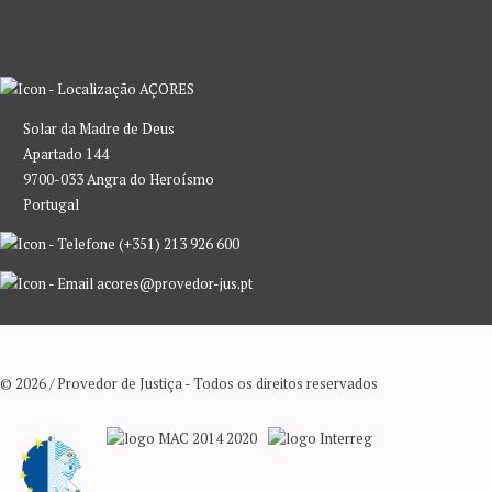
AÇORES
Solar da Madre de Deus
Apartado 144
9700-033 Angra do Heroísmo
Portugal
(+351) 213 926 600
acores@provedor-jus.pt
© 2026 / Provedor de Justiça - Todos os direitos reservados