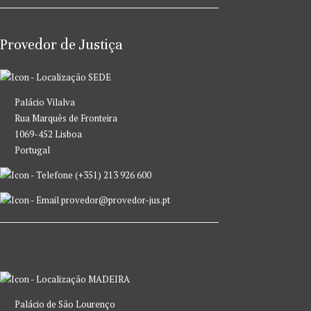
Provedor de Justiça
SEDE
Palácio Vilalva
Rua Marquês de Fronteira
1069-452 Lisboa
Portugal
(+351) 213 926 600
provedor@provedor-jus.pt
MADEIRA
Palácio de São Lourenço