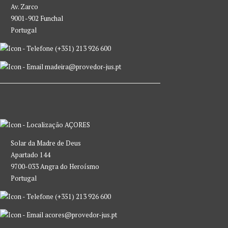
Av. Zarco
9001-902 Funchal
Portugal
(+351) 213 926 600
madeira@provedor-jus.pt
AÇORES
Solar da Madre de Deus
Apartado 144
9700-033 Angra do Heroísmo
Portugal
(+351) 213 926 600
acores@provedor-jus.pt