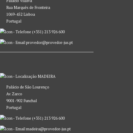
Palácio Vilalva
Rua Marquês de Fronteira
1069-452 Lisboa
Portugal
(+351) 213 926 600
provedor@provedor-jus.pt
MADEIRA
Palácio de São Lourenço
Av. Zarco
9001-902 Funchal
Portugal
(+351) 213 926 600
madeira@provedor-jus.pt