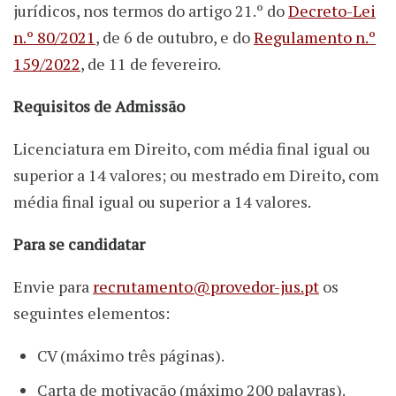
jurídicos, nos termos do artigo 21.º do
Decreto-Lei
n.º 80/2021
, de 6 de outubro, e do
Regulamento n.º
159/2022
, de 11 de fevereiro.
Requisitos de Admissão
Licenciatura em Direito, com média final igual ou
superior a 14 valores; ou mestrado em Direito, com
média final igual ou superior a 14 valores.
Para se candidatar
Envie para
recrutamento@provedor-jus.pt
os
seguintes elementos:
CV (máximo três páginas).
Carta de motivação (máximo 200 palavras).