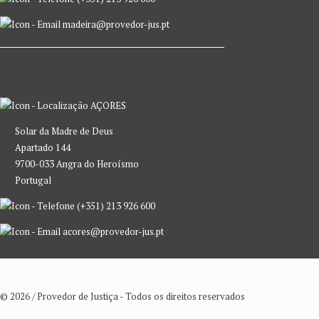
madeira@provedor-jus.pt
AÇORES
Solar da Madre de Deus
Apartado 144
9700-033 Angra do Heroísmo
Portugal
(+351) 213 926 600
acores@provedor-jus.pt
© 2026 / Provedor de Justiça - Todos os direitos reservados