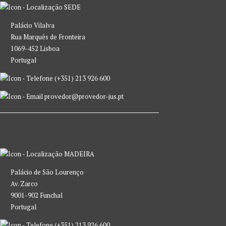
SEDE
Palácio Vilalva
Rua Marquês de Fronteira
1069-452 Lisboa
Portugal
(+351) 213 926 600
provedor@provedor-jus.pt
MADEIRA
Palácio de São Lourenço
Av. Zarco
9001-902 Funchal
Portugal
(+351) 213 926 600