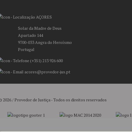
AÇORES
Solar da Madre de Deus
Apartado 144
9700-033 Angra do Heroísmo
Portugal
(+351) 213 926 600
acores@provedor-jus.pt
© 2026 / Provedor de Justiça - Todos os direitos reservados