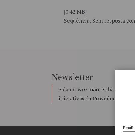
[0.42 MB]
Sequência: Sem resposta con
Newsletter
Subscreva e mantenha-se a par 
iniciativas da Provedoria de Jus
Email: