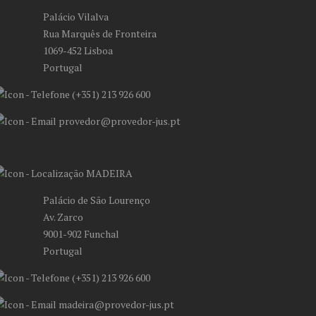
Palácio Vilalva
Rua Marquês de Fronteira
1069-452 Lisboa
Portugal
(+351) 213 926 600
provedor@provedor-jus.pt
MADEIRA
Palácio de São Lourenço
Av. Zarco
9001-902 Funchal
Portugal
(+351) 213 926 600
madeira@provedor-jus.pt