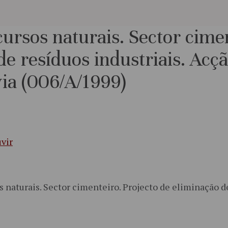
ursos naturais. Sector cimen
de resíduos industriais. Acç
ia (006/A/1999)
vir
s naturais. Sector cimenteiro. Projecto de eliminação de