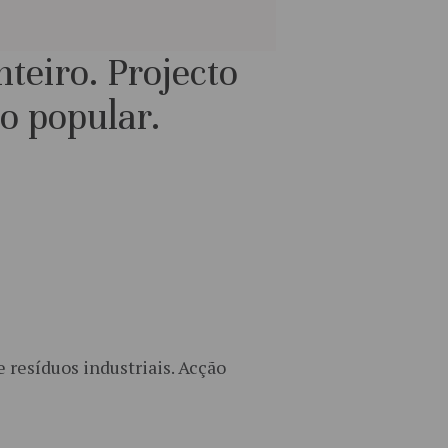
teiro. Projecto
ão popular.
 resíduos industriais. Acção