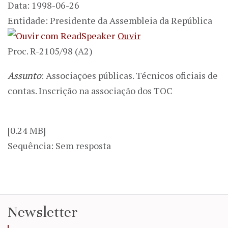
Data: 1998-06-26
Entidade: Presidente da Assembleia da República
Ouvir
Proc. R-2105/98 (A2)
Assunto
: Associações públicas. Técnicos oficiais de
contas. Inscrição na associação dos TOC
[0.24 MB]
Sequência: Sem resposta
Newsletter