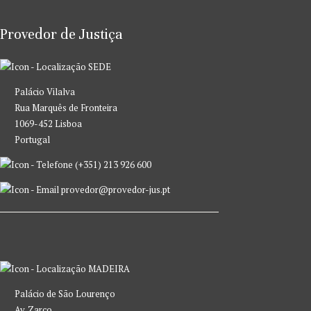
Provedor de Justiça
SEDE
Palácio Vilalva
Rua Marquês de Fronteira
1069-452 Lisboa
Portugal
(+351) 213 926 600
provedor@provedor-jus.pt
MADEIRA
Palácio de São Lourenço
Av. Zarco