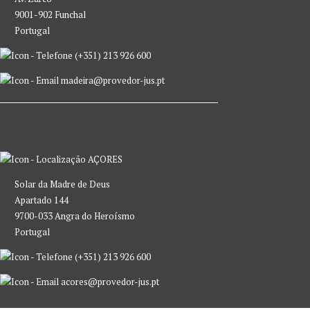
9001-902 Funchal
Portugal
(+351) 213 926 600
madeira@provedor-jus.pt
AÇORES
Solar da Madre de Deus
Apartado 144
9700-033 Angra do Heroísmo
Portugal
(+351) 213 926 600
acores@provedor-jus.pt