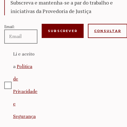
Subscreva e mantenha-se a par do trabalho e
iniciativas da Provedoria de Justiça
Email:
CONSULTAR
Li e aceito
a
Política
de
Privacidade
e
Segurança