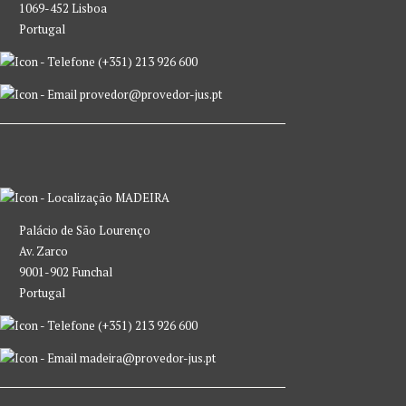
1069-452 Lisboa
Portugal
(+351) 213 926 600
provedor@provedor-jus.pt
MADEIRA
Palácio de São Lourenço
Av. Zarco
9001-902 Funchal
Portugal
(+351) 213 926 600
madeira@provedor-jus.pt