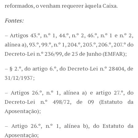
reformados, o venham requerer àquela Caixa.
Fontes:
– Artigos 43.º, n.º 1, 44.º, n.º 2, 46.º, n.º 1 e n.º 2,
alínea a), 93.º, 99.º, n.º 1, 204.º, 205.º, 206.º, 207.º do
Decreto-Lei n.º 236/99, de 25 de Junho (EMFAR);
– § 2.º, do artigo 6.º, do Decreto-Lei n.º 28404, de
31/12/1937;
– Artigos 26.º, n.º 1, alínea a) e artigo 27.º, do
Decreto-Lei n.º 498/72, de 09 (Estatuto da
Aposentação);
– Artigo 26.º, n.º 1, alínea b), do Estatuto da
Aposentação;