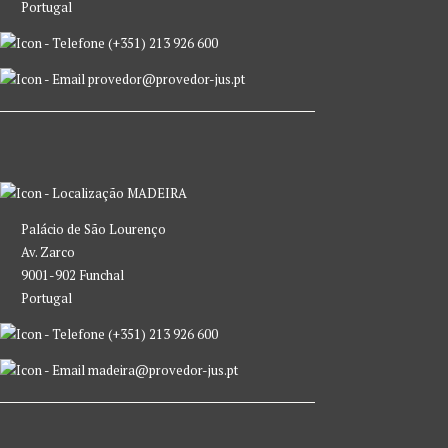
Portugal
(+351) 213 926 600
provedor@provedor-jus.pt
MADEIRA
Palácio de São Lourenço
Av. Zarco
9001-902 Funchal
Portugal
(+351) 213 926 600
madeira@provedor-jus.pt