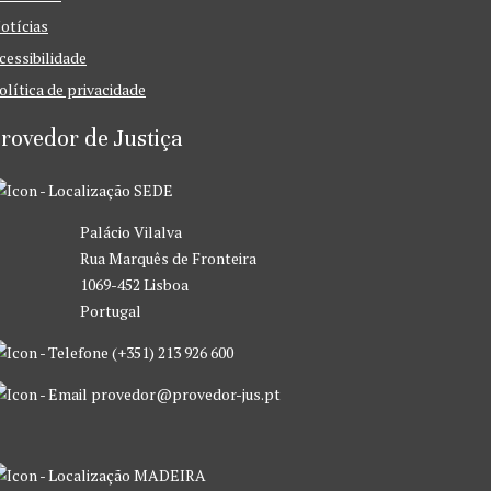
otícias
cessibilidade
olítica de privacidade
rovedor de Justiça
SEDE
Palácio Vilalva
Rua Marquês de Fronteira
1069-452 Lisboa
Portugal
(+351) 213 926 600
provedor@provedor-jus.pt
MADEIRA