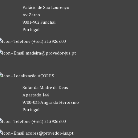
Palácio de São Lourenço
Av. Zarco
9001-902 Funchal
Portugal
(+351) 213 926 600
madeira@provedor-jus.pt
AÇORES
Solar da Madre de Deus
Apartado 144
9700-033 Angra do Heroísmo
Portugal
(+351) 213 926 600
acores@provedor-jus.pt