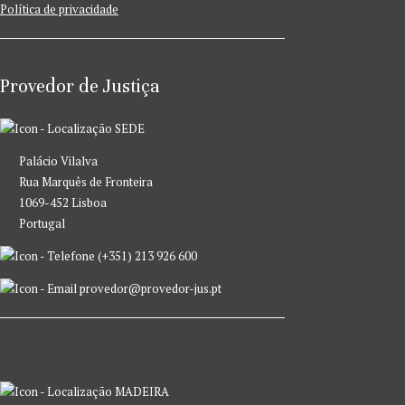
Política de privacidade
Provedor de Justiça
SEDE
Palácio Vilalva
Rua Marquês de Fronteira
1069-452 Lisboa
Portugal
(+351) 213 926 600
provedor@provedor-jus.pt
MADEIRA