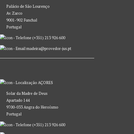
Palácio de São Lourenço
Av. Zarco
9001-902 Funchal
Portugal
(+351) 213 926 600
madeira@provedor-jus.pt
AÇORES
Solar da Madre de Deus
Apartado 144
9700-033 Angra do Heroísmo
Portugal
(+351) 213 926 600