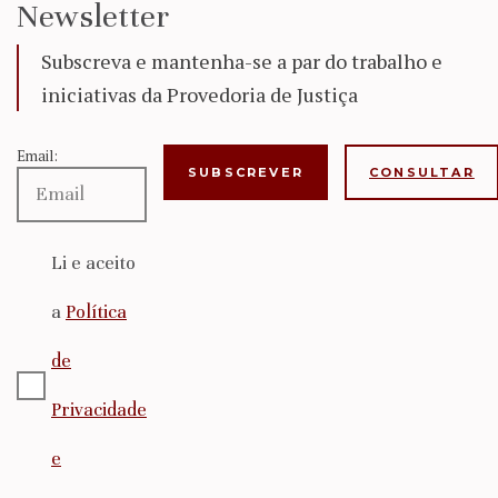
Newsletter
Subscreva e mantenha-se a par do trabalho e
iniciativas da Provedoria de Justiça
Email:
CONSULTAR
Li e aceito
a
Política
de
Privacidade
e