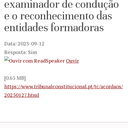
examinador de condução
e o reconhecimento das
entidades formadoras
Data: 2023-09-12
Resposta: Sim
Ouvir
[0.65 MB]
https://www.tribunalconstitucional.pt/tc/acordaos/
20250127.html