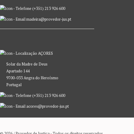
(+351) 213 926 600
madeira@provedor-jus.pt
AÇORES
Solar da Madre de Deus
Apartado 144
9700-033 Angra do Heroísmo
Portugal
(+351) 213 926 600
acores@provedor-jus.pt
© 2026 / Provedor de Justiça - Todos os direitos reservados