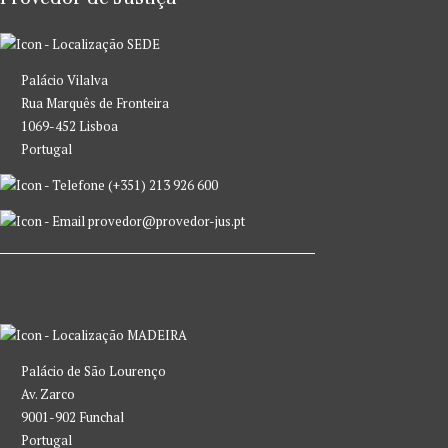
SEDE
Palácio Vilalva
Rua Marquês de Fronteira
1069-452 Lisboa
Portugal
(+351) 213 926 600
provedor@provedor-jus.pt
MADEIRA
Palácio de São Lourenço
Av. Zarco
9001-902 Funchal
Portugal