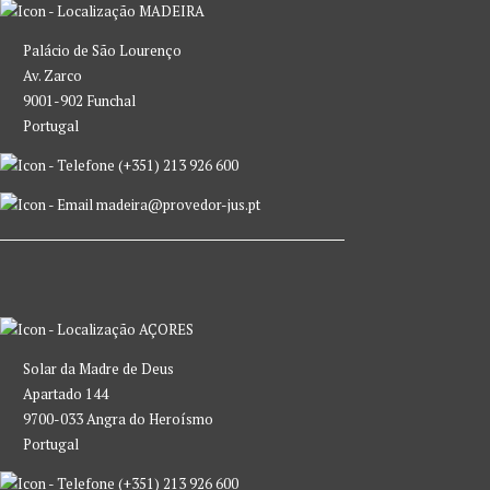
MADEIRA
Palácio de São Lourenço
Av. Zarco
9001-902 Funchal
Portugal
(+351) 213 926 600
madeira@provedor-jus.pt
AÇORES
Solar da Madre de Deus
Apartado 144
9700-033 Angra do Heroísmo
Portugal
(+351) 213 926 600