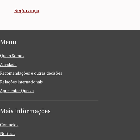
Segurança
Menu
Quem Somos
Atividade
Recomendações e outras decisões
Relações internacionais
Apresentar Queixa
Mais Informações
Contactos
Notícias