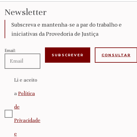
Newsletter
Subscreva e mantenha-se a par do trabalho e
iniciativas da Provedoria de Justiça
Email:
CONSULTAR
Li e aceito
a
Política
de
Privacidade
e