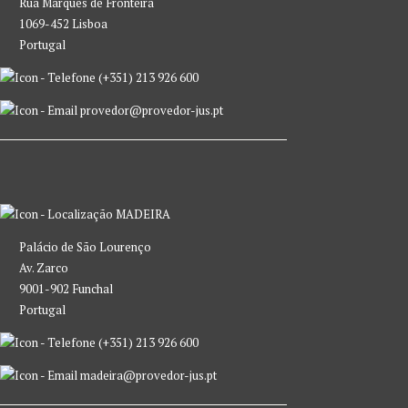
Rua Marquês de Fronteira
1069-452 Lisboa
Portugal
(+351) 213 926 600
provedor@provedor-jus.pt
MADEIRA
Palácio de São Lourenço
Av. Zarco
9001-902 Funchal
Portugal
(+351) 213 926 600
madeira@provedor-jus.pt