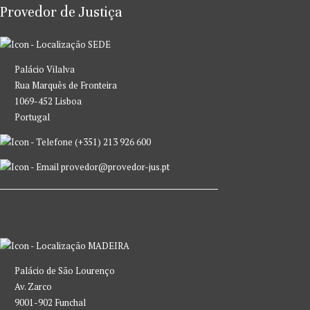
Provedor de Justiça
SEDE
Palácio Vilalva
Rua Marquês de Fronteira
1069-452 Lisboa
Portugal
(+351) 213 926 600
provedor@provedor-jus.pt
MADEIRA
Palácio de São Lourenço
Av. Zarco
9001-902 Funchal