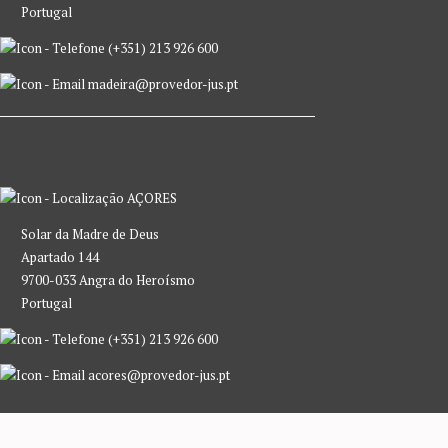
Portugal
(+351) 213 926 600
madeira@provedor-jus.pt
AÇORES
Solar da Madre de Deus
Apartado 144
9700-033 Angra do Heroísmo
Portugal
(+351) 213 926 600
acores@provedor-jus.pt