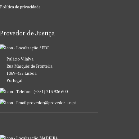
Política de privacidade
Provedor de Justiça
SEDE
Palácio Vilalva
Rua Marquês de Fronteira
1069-452 Lisboa
Portugal
(+351) 213 926 600
provedor@provedor-jus.pt
MADEIRA