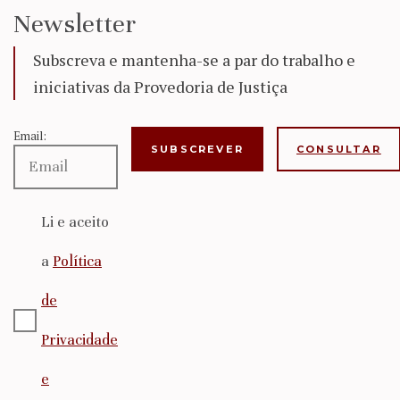
Newsletter
Subscreva e mantenha-se a par do trabalho e
iniciativas da Provedoria de Justiça
Email:
CONSULTAR
Li e aceito
a
Política
de
Privacidade
e