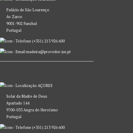
Palácio de São Lourenço
Av. Zarco
9001-902 Funchal
Portugal
(+351) 213 926 600
madeira@provedor-jus.pt
AÇORES
Solar da Madre de Deus
Apartado 144
9700-033 Angra do Heroísmo
Portugal
(+351) 213 926 600