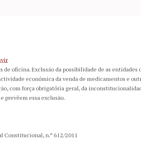
vir
 de oficina. Exclusão da possibilidade de as entidades 
 actividade económica da venda de medicamentos e outr
ção, com força obrigatória geral, da inconstitucionalid
ue prevêem essa exclusão.
l Constitucional, n.º 612/2011