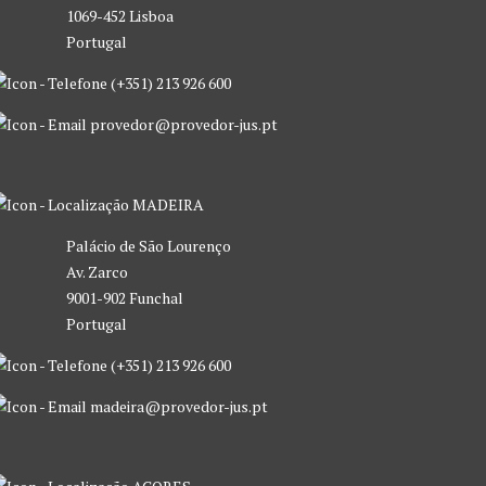
1069-452 Lisboa
Portugal
(+351) 213 926 600
provedor@provedor-jus.pt
MADEIRA
Palácio de São Lourenço
Av. Zarco
9001-902 Funchal
Portugal
(+351) 213 926 600
madeira@provedor-jus.pt