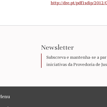
http://dre.pt/pdf1sdip/2012
Newsletter
Subscreva e mantenha-se a par 
iniciativas da Provedoria de Jus
Menu