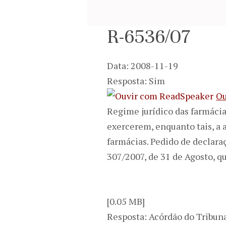
R-6536/07
Data: 2008-11-19
Resposta: Sim
Ou
Regime jurídico das farmácias
exercerem, enquanto tais, a
farmácias. Pedido de declara
307/2007, de 31 de Agosto, q
[0.05 MB]
Resposta: Acórdão do Tribuna