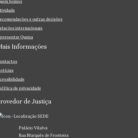
uem Somos
tividade
ecomendações e outras decisões
elações internacionais
presentar Queixa
Mais Informações
ontactos
otícias
cessibilidade
olítica de privacidade
rovedor de Justiça
SEDE
Palácio Vilalva
Rua Marquês de Fronteira