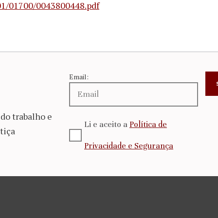
/01/01700/0043800448.pdf
Email:
do trabalho e
Li e aceito a
Política de
tiça
Privacidade e Segurança