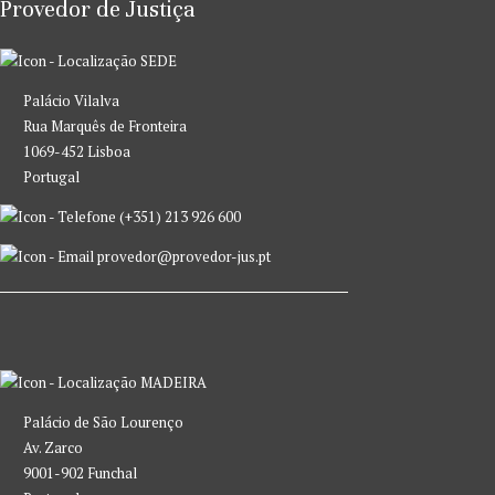
Provedor de Justiça
SEDE
Palácio Vilalva
Rua Marquês de Fronteira
1069-452 Lisboa
Portugal
(+351) 213 926 600
provedor@provedor-jus.pt
MADEIRA
Palácio de São Lourenço
Av. Zarco
9001-902 Funchal