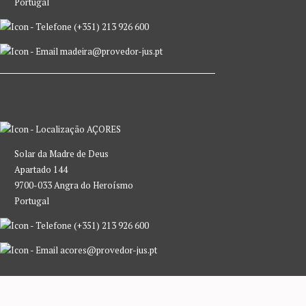
Portugal
(+351) 213 926 600
madeira@provedor-jus.pt
AÇORES
Solar da Madre de Deus
Apartado 144
9700-033 Angra do Heroísmo
Portugal
(+351) 213 926 600
acores@provedor-jus.pt