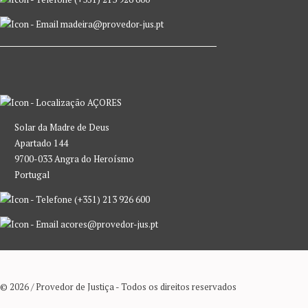
madeira@provedor-jus.pt
AÇORES
Solar da Madre de Deus
Apartado 144
9700-033 Angra do Heroísmo
Portugal
(+351) 213 926 600
acores@provedor-jus.pt
© 2026 / Provedor de Justiça - Todos os direitos reservados