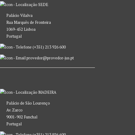
SEDE
Palácio Vilalva
Rua Marquês de Fronteira
1069-452 Lisboa
Portugal
(+351) 213 926 600
provedor@provedor-jus.pt
MADEIRA
Palácio de São Lourenço
Av. Zarco
9001-902 Funchal
Portugal
(+351) 213 926 600