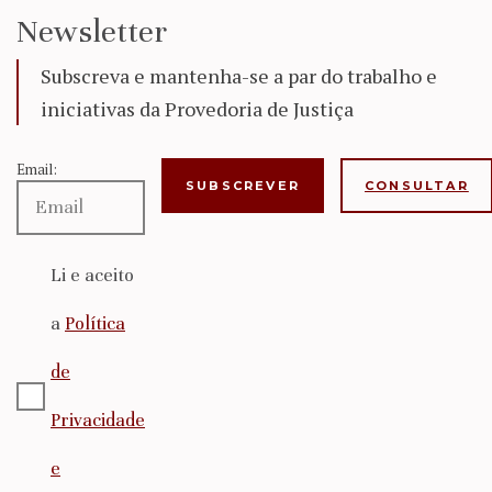
Newsletter
Subscreva e mantenha-se a par do trabalho e
iniciativas da Provedoria de Justiça
Email:
CONSULTAR
Li e aceito
a
Política
de
Privacidade
e