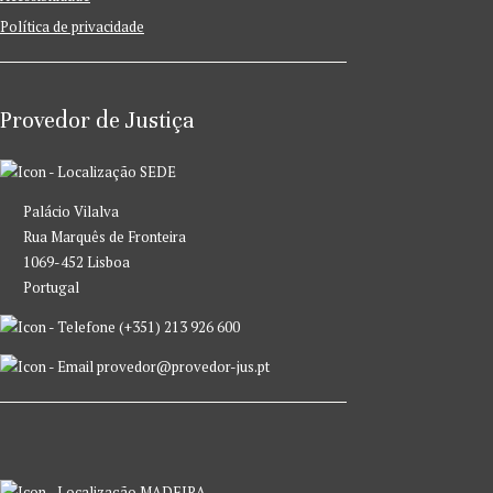
Política de privacidade
Provedor de Justiça
SEDE
Palácio Vilalva
Rua Marquês de Fronteira
1069-452 Lisboa
Portugal
(+351) 213 926 600
provedor@provedor-jus.pt
MADEIRA