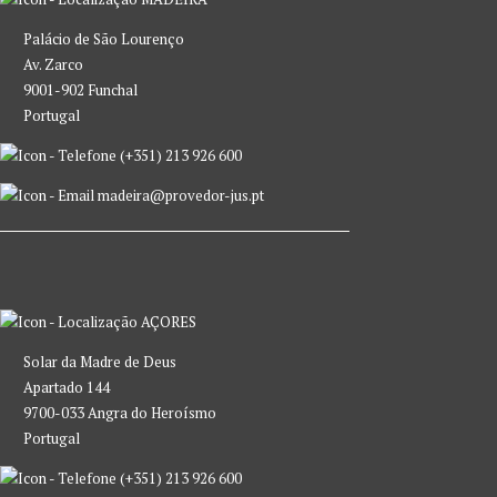
Palácio de São Lourenço
Av. Zarco
9001-902 Funchal
Portugal
(+351) 213 926 600
madeira@provedor-jus.pt
AÇORES
Solar da Madre de Deus
Apartado 144
9700-033 Angra do Heroísmo
Portugal
(+351) 213 926 600