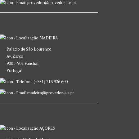
provedor@provedor-jus.pt
MADEIRA
Palácio de São Lourenço
Av. Zarco
9001-902 Funchal
Portugal
(+351) 213 926 600
madeira@provedor-jus.pt
AÇORES