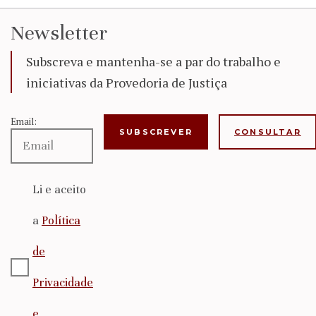
Newsletter
Subscreva e mantenha-se a par do trabalho e
iniciativas da Provedoria de Justiça
Email:
CONSULTAR
Li e aceito
a
Política
de
Privacidade
e