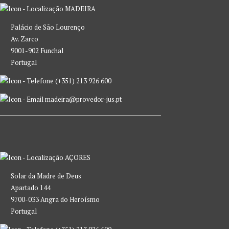
MADEIRA
Palácio de São Lourenço
Av. Zarco
9001-902 Funchal
Portugal
(+351) 213 926 600
madeira@provedor-jus.pt
AÇORES
Solar da Madre de Deus
Apartado 144
9700-033 Angra do Heroísmo
Portugal