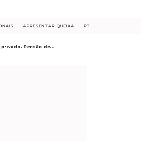
ONAIS
APRESENTAR QUEIXA
PT
 privado. Pensão de...