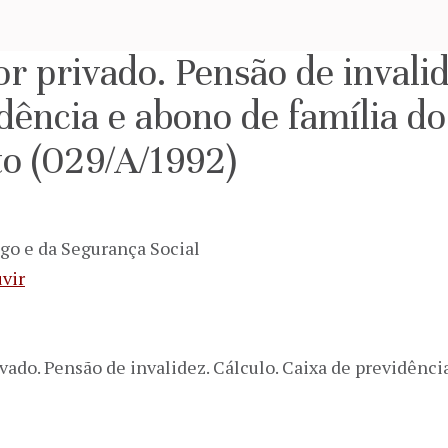
or privado. Pensão de invalid
dência e abono de família d
to (029/A/1992)
go e da Segurança Social
vir
vado. Pensão de invalidez. Cálculo. Caixa de previdênc