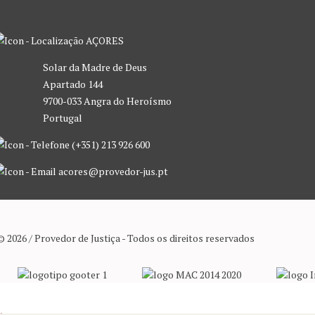
AÇORES
Solar da Madre de Deus
Apartado 144
9700-033 Angra do Heroísmo
Portugal
(+351) 213 926 600
acores@provedor-jus.pt
© 2026 / Provedor de Justiça - Todos os direitos reservados