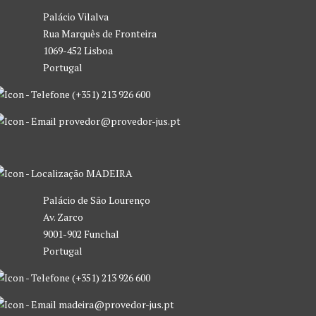
Palácio Vilalva
Rua Marquês de Fronteira
1069-452 Lisboa
Portugal
(+351) 213 926 600
provedor@provedor-jus.pt
MADEIRA
Palácio de São Lourenço
Av. Zarco
9001-902 Funchal
Portugal
(+351) 213 926 600
madeira@provedor-jus.pt