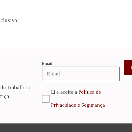
clusiva
Email:
do trabalho e
Li e aceito a
Política de
tiça
Privacidade e Segurança