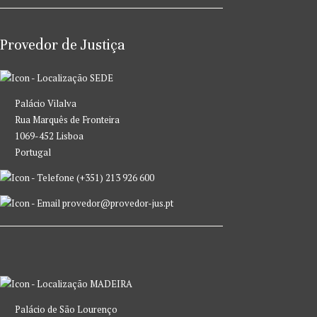
Provedor de Justiça
SEDE
Palácio Vilalva
Rua Marquês de Fronteira
1069-452 Lisboa
Portugal
(+351) 213 926 600
provedor@provedor-jus.pt
MADEIRA
Palácio de São Lourenço