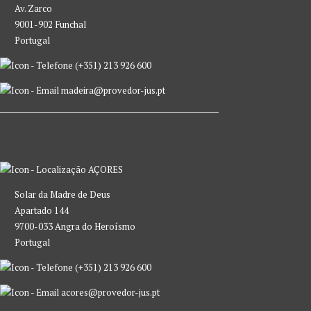
Av. Zarco
9001-902 Funchal
Portugal
(+351) 213 926 600
madeira@provedor-jus.pt
AÇORES
Solar da Madre de Deus
Apartado 144
9700-033 Angra do Heroísmo
Portugal
(+351) 213 926 600
acores@provedor-jus.pt