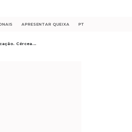
ONAIS
APRESENTAR QUEIXA
PT
cação. Cércea...