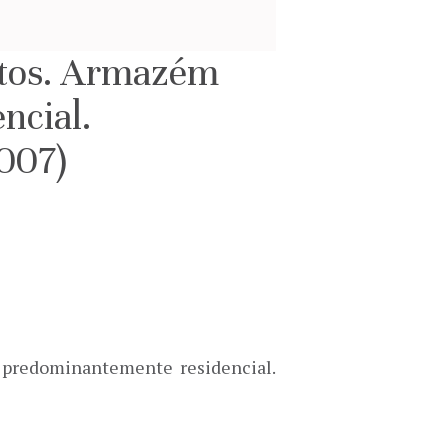
ntos. Armazém
ncial.
007)
a predominantemente residencial.