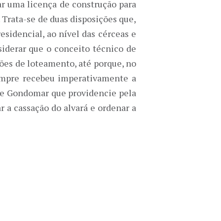
r uma licença de construção para
Trata-se de duas disposições que,
idencial, ao nível das cérceas e
siderar que o conceito técnico de
ções de loteamento, até porque, no
sempre recebeu imperativamente a
e Gondomar que providencie pela
r a cassação do alvará e ordenar a