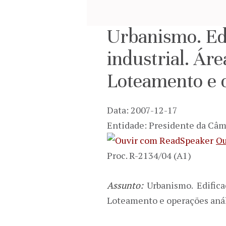
Urbanismo. Ed
industrial. Ár
Loteamento e 
Data: 2007-12-17
Entidade: Presidente da Câ
Ou
Proc. R-2134/04 (A1)
Assunto:
Urbanismo. Edific
Loteamento e operações aná