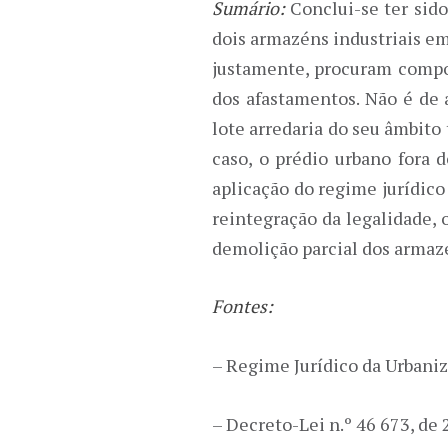
Sumário:
Conclui-se ter sid
dois armazéns industriais em
justamente, procuram compor
dos afastamentos. Não é de 
lote arredaria do seu âmbito
caso, o prédio urbano fora
aplicação do regime jurídic
reintegração da legalidade, 
demolição parcial dos arma
Fontes:
– Regime Jurídico da Urbani
– Decreto-Lei n.º 46 673, d