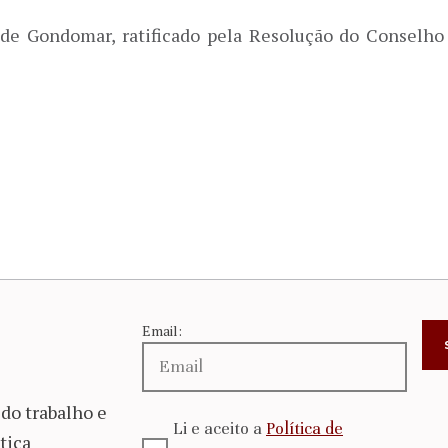
de Gondomar, ratificado pela Resolução do Conselho 
Email:
do trabalho e
Li e aceito a
Política de
tiça