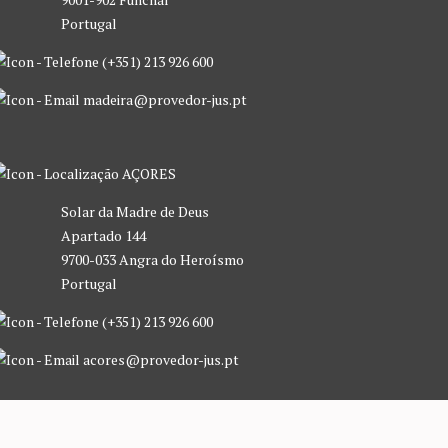
Portugal
(+351) 213 926 600
madeira@provedor-jus.pt
AÇORES
Solar da Madre de Deus
Apartado 144
9700-033 Angra do Heroísmo
Portugal
(+351) 213 926 600
acores@provedor-jus.pt