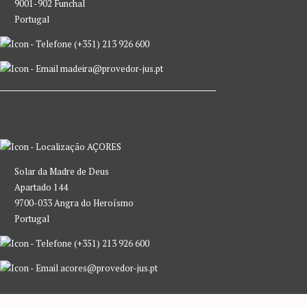
9001-902 Funchal
Portugal
(+351) 213 926 600
madeira@provedor-jus.pt
AÇORES
Solar da Madre de Deus
Apartado 144
9700-033 Angra do Heroísmo
Portugal
(+351) 213 926 600
acores@provedor-jus.pt