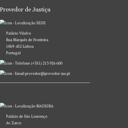
Provedor de Justiça
SEDE
Palácio Vilalva
Rua Marquês de Fronteira
1069-452 Lisboa
Portugal
(+351) 213 926 600
provedor@provedor-jus.pt
MADEIRA
Palácio de São Lourenço
Av. Zarco