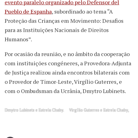
evento paralelo organizado pelo Defensor del
Pueblo de Espanha
, subordinado ao tema “A
Proteção das Crianças em Movimento: Desafios
para as Instituições Nacionais de Direitos
Humanos”.
Por ocasião da reunião, e no âmbito da cooperação
com instituições congéneres, a Provedora-Adjunta
de Justiça realizou ainda encontros bilaterais com
o Provedor de Timor-Leste, Virgílio Guterres, e
com o Ombudsman da Ucrânia, Dmytro Lubinets.
Dmytro Lubinets e Estrela Chaby.
Virgílio Guterres e Estrela Chaby,