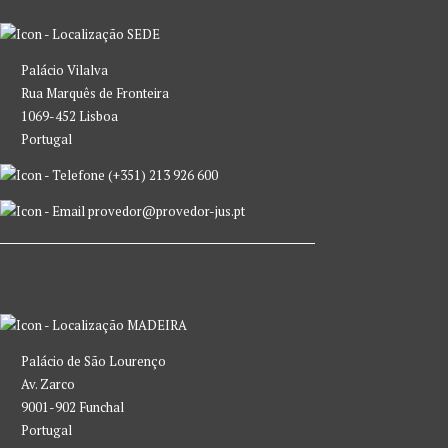
SEDE
Palácio Vilalva
Rua Marquês de Fronteira
1069-452 Lisboa
Portugal
(+351) 213 926 600
provedor@provedor-jus.pt
MADEIRA
Palácio de São Lourenço
Av. Zarco
9001-902 Funchal
Portugal