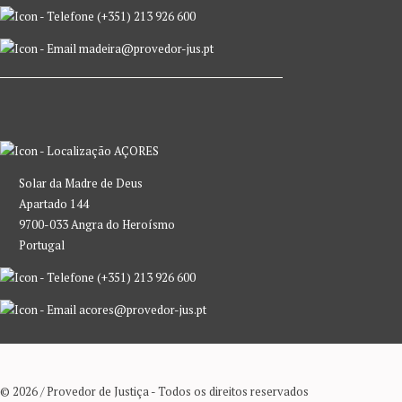
(+351) 213 926 600
madeira@provedor-jus.pt
AÇORES
Solar da Madre de Deus
Apartado 144
9700-033 Angra do Heroísmo
Portugal
(+351) 213 926 600
acores@provedor-jus.pt
© 2026 / Provedor de Justiça - Todos os direitos reservados