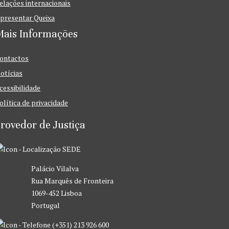
elações internacionais
presentar Queixa
Mais Informações
ontactos
otícias
cessibilidade
olítica de privacidade
rovedor de Justiça
SEDE
Palácio Vilalva
Rua Marquês de Fronteira
1069-452 Lisboa
Portugal
(+351) 213 926 600