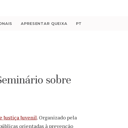
ONAIS
APRESENTAR QUEIXA
PT
Seminário sobre
 Justiça Juvenil
. Organizado pela
 públicas orientadas à prevenção