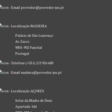
provedor@provedor-jus.pt
MADEIRA
Palácio de São Lourenço
Av. Zarco
9001-902 Funchal
Portugal
(+351) 213 926 600
madeira@provedor-jus.pt
AÇORES
Solar da Madre de Deus
Apartado 144