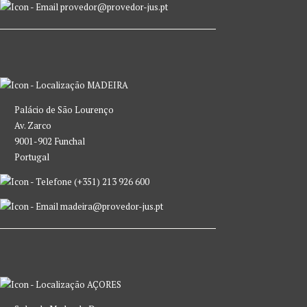
provedor@provedor-jus.pt
MADEIRA
Palácio de São Lourenço
Av. Zarco
9001-902 Funchal
Portugal
(+351) 213 926 600
madeira@provedor-jus.pt
AÇORES