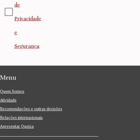
de
Privacidade
e
Segurança
Menu
Quem Somos
Atividade
Recomendações e outras decisões
Relações internacionais
Apresentar Queixa