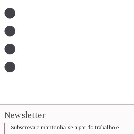
Newsletter
Subscreva e mantenha-se a par do trabalho e