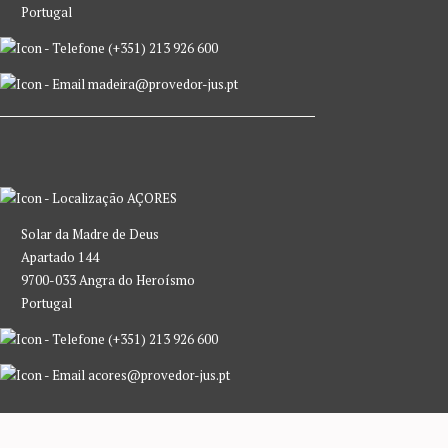
Portugal
(+351) 213 926 600
madeira@provedor-jus.pt
AÇORES
Solar da Madre de Deus
Apartado 144
9700-033 Angra do Heroísmo
Portugal
(+351) 213 926 600
acores@provedor-jus.pt