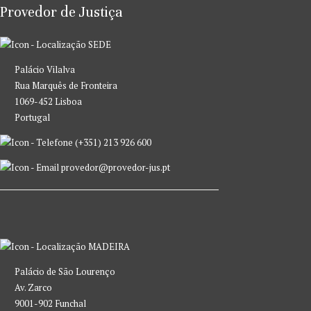
Provedor de Justiça
SEDE
Palácio Vilalva
Rua Marquês de Fronteira
1069-452 Lisboa
Portugal
(+351) 213 926 600
provedor@provedor-jus.pt
MADEIRA
Palácio de São Lourenço
Av. Zarco
9001-902 Funchal