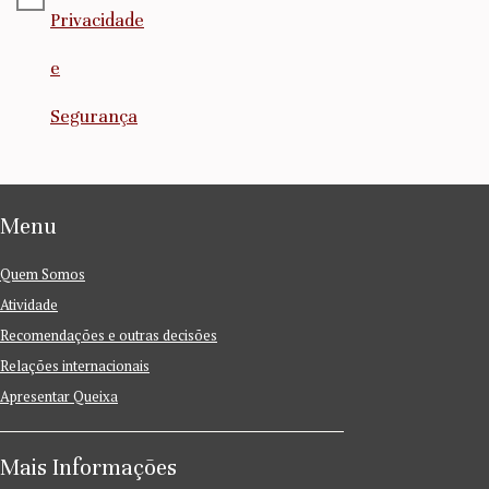
Privacidade
e
Segurança
Menu
Quem Somos
Atividade
Recomendações e outras decisões
Relações internacionais
Apresentar Queixa
Mais Informações