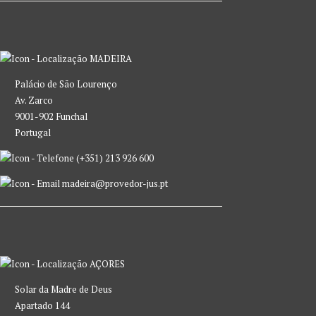
MADEIRA
Palácio de São Lourenço
Av. Zarco
9001-902 Funchal
Portugal
(+351) 213 926 600
madeira@provedor-jus.pt
AÇORES
Solar da Madre de Deus
Apartado 144