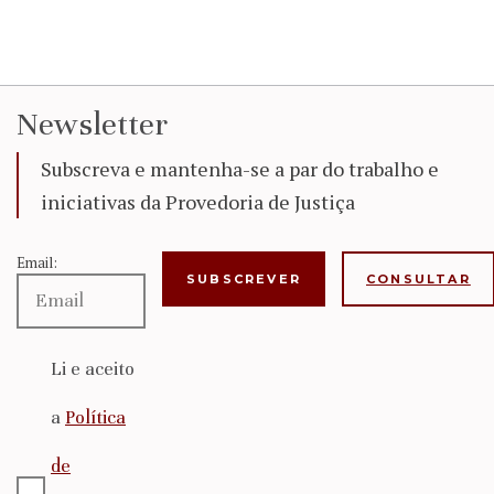
Newsletter
Subscreva e mantenha-se a par do trabalho e
iniciativas da Provedoria de Justiça
Email:
CONSULTAR
Li e aceito
a
Política
de