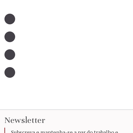
Newsletter
Subscreva e mantenha-se a par do trabalho e