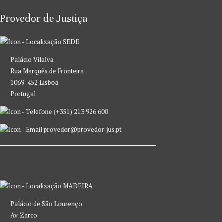
Provedor de Justiça
SEDE
Palácio Vilalva
Rua Marquês de Fronteira
1069-452 Lisboa
Portugal
(+351) 213 926 600
provedor@provedor-jus.pt
MADEIRA
Palácio de São Lourenço
Av. Zarco