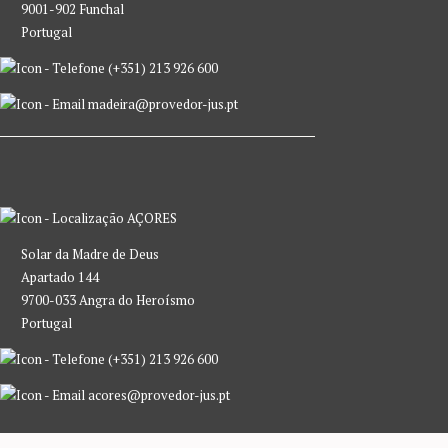
9001-902 Funchal
Portugal
(+351) 213 926 600
madeira@provedor-jus.pt
AÇORES
Solar da Madre de Deus
Apartado 144
9700-033 Angra do Heroísmo
Portugal
(+351) 213 926 600
acores@provedor-jus.pt