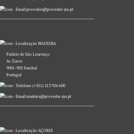
provedor@provedor-jus.pt
MADEIRA
Palácio de São Lourenço
Av. Zarco
9001-902 Funchal
Portugal
(+351) 213 926 600
madeira@provedor-jus.pt
AÇORES