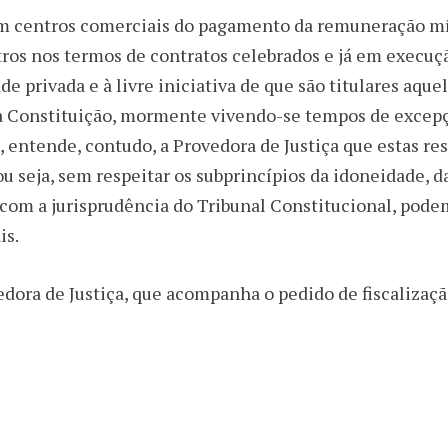
s em centros comerciais do pagamento da remuneração m
tros nos termos de contratos celebrados e já em execução
e privada e à livre iniciativa de que são titulares aque
 na Constituição, mormente vivendo-se tempos de exce
 entende, contudo, a Provedora de Justiça que estas re
ou seja, sem respeitar os subprincípios da idoneidade, d
com a jurisprudência do Tribunal Constitucional, podem
is.
dora de Justiça, que acompanha o pedido de fiscalizaç