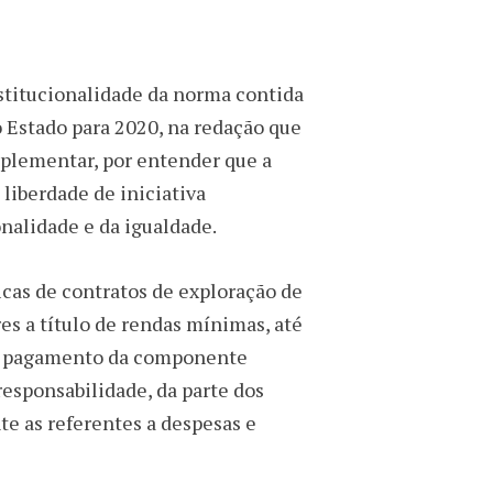
nstitucionalidade da norma contida
o Estado para 2020, na redação que
Suplementar, por entender que a
liberdade de iniciativa
nalidade e da igualdade.
icas de contratos de exploração de
es a título de rendas mínimas, até
s o pagamento da componente
responsabilidade, da parte dos
e as referentes a despesas e