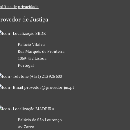
olítica de privacidade
rovedor de Justiça
SEDE
Palácio Vilalva
Rua Marquês de Fronteira
1069-452 Lisboa
Portugal
(+351) 213 926 600
provedor@provedor-jus.pt
MADEIRA
Palácio de São Lourenço
Av. Zarco