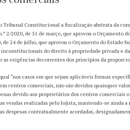
o Tribunal Constitucional a fiscalização abstrata da co
i n.º 2/2020, de 31 de março, que aprovou o Orçamento d
20, de 24 de julho, que aprovou o Orçamento do Estado 
inconstitucionais do direito à propriedade privada e da 
 as exigências decorrentes dos princípios da proporcio
ual “nos casos em que sejam aplicáveis formas específ
em centros comerciais, não são devidos quaisquer valor
penas devido aos proprietários dos centros comerciai
 as vendas realizadas pelo lojista, mantendo-se ainda a 
s as despesas contratualmente acordadas, designadament