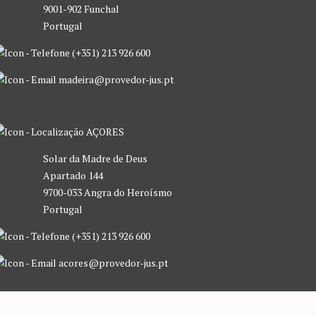
9001-902 Funchal
Portugal
(+351) 213 926 600
madeira@provedor-jus.pt
AÇORES
Solar da Madre de Deus
Apartado 144
9700-033 Angra do Heroísmo
Portugal
(+351) 213 926 600
acores@provedor-jus.pt