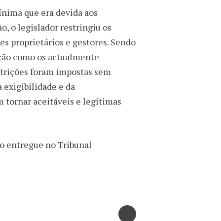
ínima que era devida aos
, o legislador restringiu os
les proprietários e gestores. Sendo
pção como os actualmente
strições foram impostas sem
a exigibilidade e da
 tornar aceitáveis e legítimas
ão entregue no Tribunal