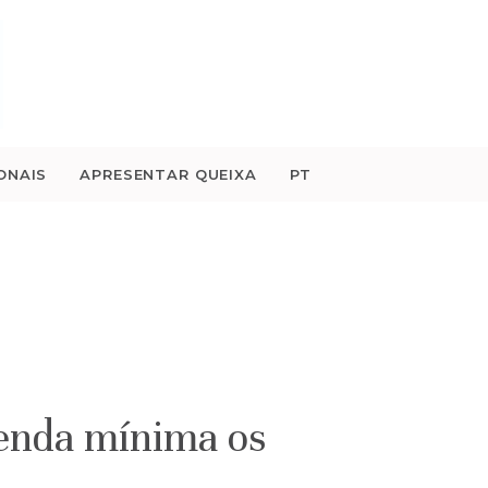
ONAIS
APRESENTAR QUEIXA
PT
renda mínima os