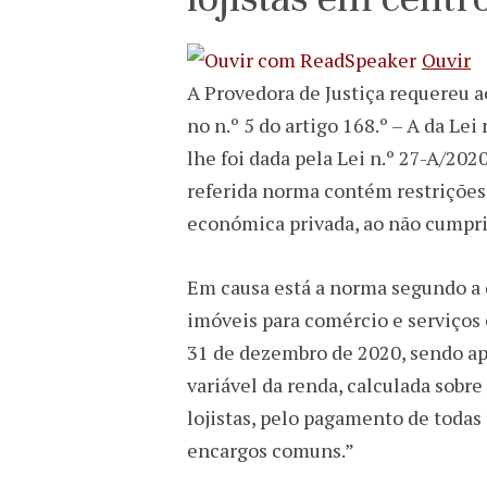
Ouvir
A Provedora de Justiça requereu a
no n.º 5 do artigo 168.º – A da Le
lhe foi dada pela Lei n.º 27-A/20
referida norma contém restrições 
económica privada, ao não cumprir
Em causa está a norma segundo a q
imóveis para comércio e serviços 
31 de dezembro de 2020, sendo a
variável da renda, calculada sobre
lojistas, pelo pagamento de toda
encargos comuns.”