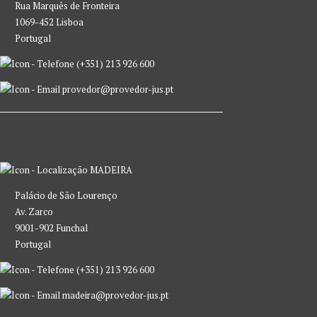
Rua Marquês de Fronteira
1069-452 Lisboa
Portugal
(+351) 213 926 600
provedor@provedor-jus.pt
MADEIRA
Palácio de São Lourenço
Av. Zarco
9001-902 Funchal
Portugal
(+351) 213 926 600
madeira@provedor-jus.pt