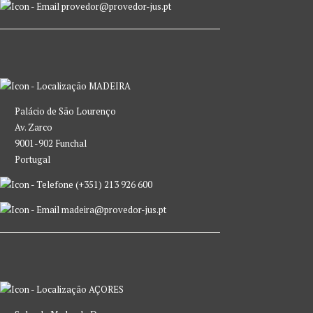
provedor@provedor-jus.pt
MADEIRA
Palácio de São Lourenço
Av. Zarco
9001-902 Funchal
Portugal
(+351) 213 926 600
madeira@provedor-jus.pt
AÇORES