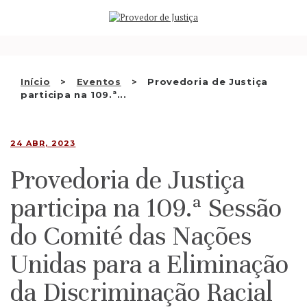
Saltar
QUEM SOMOS
para
o
ATIVIDADE
conteúdo
RECOMENDAÇÕES E OUTRAS
Início
Eventos
Provedoria de Justiça
participa na 109.ª...
DECISÕES
RELAÇÕES INTERNACIONAIS
24 ABR, 2023
APRESENTAR QUEIXA
Provedoria de Justiça
PT
participa na 109.ª Sessão
do Comité das Nações
Unidas para a Eliminação
da Discriminação Racial