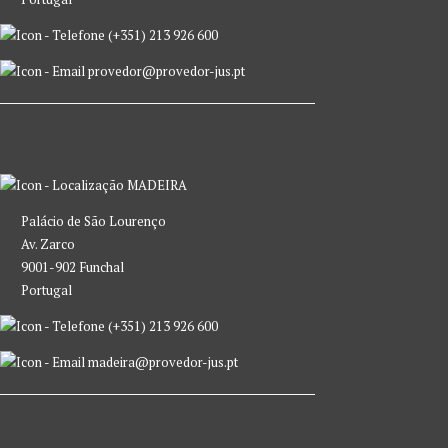
(+351) 213 926 600
provedor@provedor-jus.pt
MADEIRA
Palácio de São Lourenço
Av. Zarco
9001-902 Funchal
Portugal
(+351) 213 926 600
madeira@provedor-jus.pt