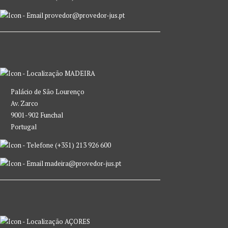
provedor@provedor-jus.pt
MADEIRA
Palácio de São Lourenço
Av. Zarco
9001-902 Funchal
Portugal
(+351) 213 926 600
madeira@provedor-jus.pt
AÇORES