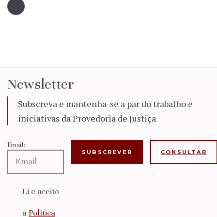
Newsletter
Subscreva e mantenha-se a par do trabalho e
iniciativas da Provedoria de Justiça
Email:
CONSULTAR
Li e aceito
a
Política