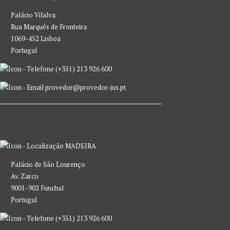
Palácio Vilalva
Rua Marquês de Fronteira
1069-452 Lisboa
Portugal
(+351) 213 926 600
provedor@provedor-jus.pt
MADEIRA
Palácio de São Lourenço
Av. Zarco
9001-902 Funchal
Portugal
(+351) 213 926 600