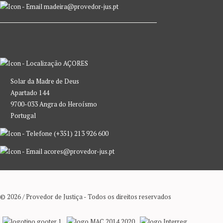
madeira@provedor-jus.pt
AÇORES
Solar da Madre de Deus
Apartado 144
9700-033 Angra do Heroísmo
Portugal
(+351) 213 926 600
acores@provedor-jus.pt
© 2026 / Provedor de Justiça - Todos os direitos reservados