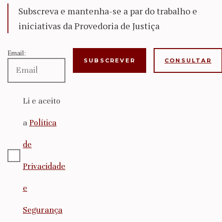
Subscreva e mantenha-se a par do trabalho e
iniciativas da Provedoria de Justiça
Email:
CONSULTAR
Li e aceito
a
Política
de
Privacidade
e
Segurança