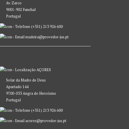
Av. Zarco
9001-902 Funchal
Portugal
(+351) 213 926 600
madeira@provedor-jus.pt
AÇORES
Solar da Madre de Deus
Apartado 144
9700-033 Angra do Heroísmo
Portugal
(+351) 213 926 600
acores@provedor-jus.pt