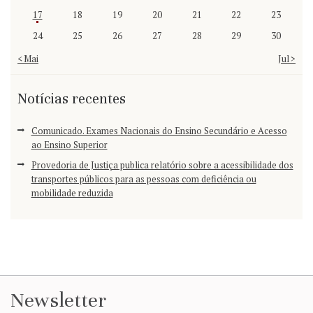
17
18
19
20
21
22
23
24
25
26
27
28
29
30
« Mai
Jul »
Notícias recentes
Comunicado. Exames Nacionais do Ensino Secundário e Acesso
ao Ensino Superior
Provedoria de Justiça publica relatório sobre a acessibilidade dos
transportes públicos para as pessoas com deficiência ou
mobilidade reduzida
Newsletter