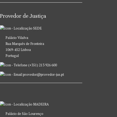
Provedor de Justiça
SEDE
Palácio Vilalva
Rua Marquês de Fronteira
1069-452 Lisboa
Portugal
(+351) 213 926 600
provedor@provedor-jus.pt
MADEIRA
Palácio de São Lourenço