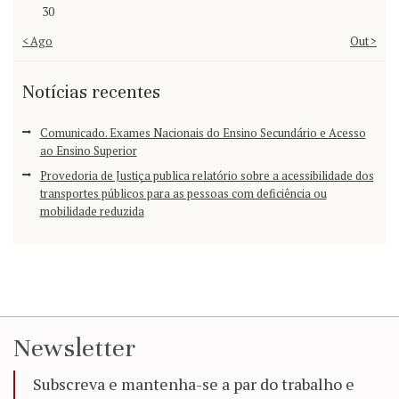
30
« Ago
Out »
Notícias recentes
Comunicado. Exames Nacionais do Ensino Secundário e Acesso
ao Ensino Superior
Provedoria de Justiça publica relatório sobre a acessibilidade dos
transportes públicos para as pessoas com deficiência ou
mobilidade reduzida
Newsletter
Subscreva e mantenha-se a par do trabalho e