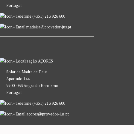
Portugal
(+351) 213 926 600
madeira@provedor-jus.pt
AÇORES
Solar da Madre de Deus
Apartado 144
9700-033 Angra do Heroísmo
Portugal
(+351) 213 926 600
acores@provedor-jus.pt