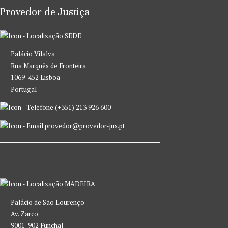
Provedor de Justiça
SEDE
Palácio Vilalva
Rua Marquês de Fronteira
1069-452 Lisboa
Portugal
(+351) 213 926 600
provedor@provedor-jus.pt
MADEIRA
Palácio de São Lourenço
Av. Zarco
9001-902 Funchal